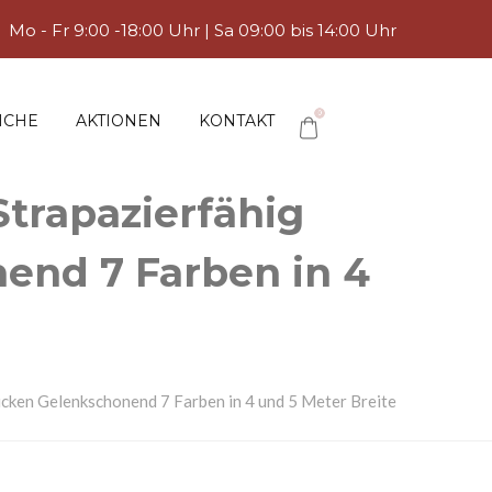
Mo - Fr 9:00 -18:00 Uhr | Sa 09:00 bis 14:00 Uhr
0
ICHE
AKTIONEN
KONTAKT
trapazierfähig
nend 7 Farben in 4
ücken Gelenkschonend 7 Farben in 4 und 5 Meter Breite