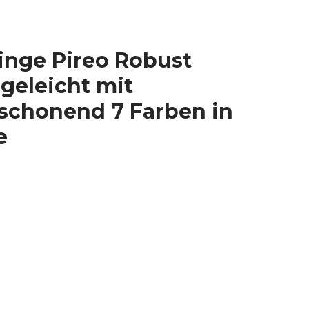
inge Pireo Robust
egeleicht mit
schonend 7 Farben in
e