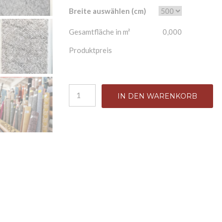
Breite auswählen (cm)
Gesamtfläche in m²
0,000
Produktpreis
Teppichboden Schlinge Pireo Robust Strapaz
IN DEN WARENKORB