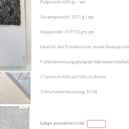
Polgewicht 600 gr. / qm
Gesamtgewicht 1675 g / qm
Noppenzahl 217112 pro qm
Ideal für den Privatbereich, starke Beanspruc
Fußbodenheizung geeignet Wärmedurchlaßwi
7 Farben in 400 und 500 cm Breite
Trittschalverbesserung 10 dB
Länge auswählen (cm)