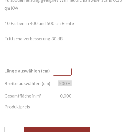
qm KW
10 Farben in 400 und 500 cm Breite
Trittschalverbesserung 30 dB
Länge auswählen (cm)
Breite auswählen (cm)
Gesamtfläche in m²
0,000
Produktpreis
Teppichboden Frisè Kräusel-Velours Bedruckt Andalusia Elega