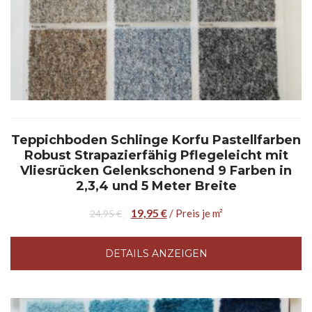
Teppichboden Schlinge Korfu Pastellfarben
Robust Strapazierfähig Pflegeleicht mit
Vliesrücken Gelenkschonend 9 Farben in
2,3,4 und 5 Meter Breite
19,95
€
/ Preis je m²
24,95
€
DETAILS ANZEIGEN