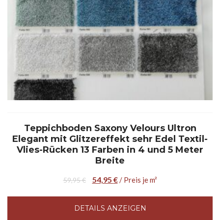
Teppichboden Saxony Velours Ultron
Elegant mit Glitzereffekt sehr Edel Textil-
Vlies-Rücken 13 Farben in 4 und 5 Meter
Breite
54,95
€
/ Preis je m²
59,95
€
DETAILS ANZEIGEN