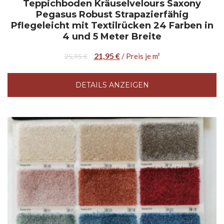
Teppichboden Kräuselvelours Saxony
Pegasus Robust Strapazierfähig
Pflegeleicht mit Textilrücken 24 Farben in
4 und 5 Meter Breite
21,95
€
/ Preis je m²
25,95
€
DETAILS ANZEIGEN