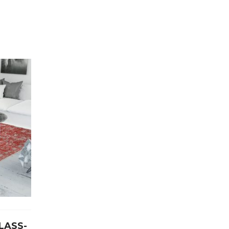
LASS-