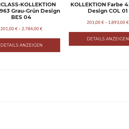
HCLASS-KOLLEKTION
KOLLEKTION Farbe 4
 963 Grau-Grün Design
Design COL 01
BES 04
201,00
€
–
1.893,00
€
201,00
€
–
2.784,00
€
DETAILS ANZEIGEN
DETAILS ANZEIGEN