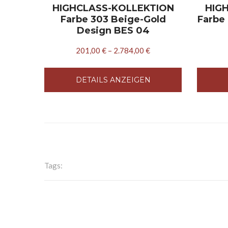
HIGHCLASS-KOLLEKTION
HIG
Farbe 303 Beige-Gold
Farbe
Design BES 04
201,00
€
–
2.784,00
€
DETAILS ANZEIGEN
Tags: