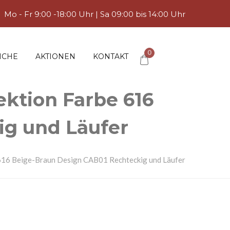
Mo - Fr 9:00 -18:00 Uhr | Sa 09:00 bis 14:00 Uhr
0
ICHE
AKTIONEN
KONTAKT
ktion Farbe 616
ig und Läufer
16 Beige-Braun Design CAB01 Rechteckig und Läufer