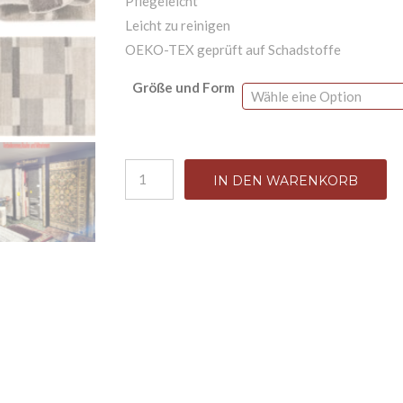
Pflegeleicht
Leicht zu reinigen
OEKO-TEX geprüft auf Schadstoffe
Größe und Form
"CASTLE BEPPO" Moderne-Teppichkollektio
IN DEN WARENKORB