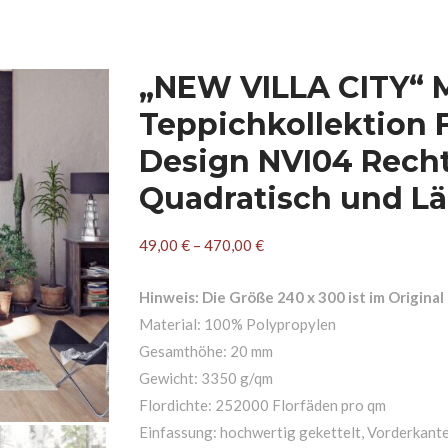
„NEW VILLA CITY“ 
Teppichkollektion 
Design NVI04 Recht
Quadratisch und Lä
49,00
€
–
470,00
€
Hinweis: Die Größe 240 x 300 ist im Original 
Material: 100% Polypropylen
Gesamthöhe: 20 mm
Gewicht: 3350 g/qm
Flordichte: 252000 Florfäden pro qm
Einfassung: hochwertig gekettelt, Vorderkant