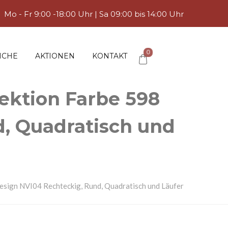
Mo - Fr 9:00 -18:00 Uhr | Sa 09:00 bis 14:00 Uhr
0
ICHE
AKTIONEN
KONTAKT
ektion Farbe 598
d, Quadratisch und
sign NVI04 Rechteckig, Rund, Quadratisch und Läufer